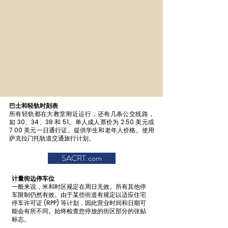
巴士和轻轨时刻表
所有轻轨都在大教堂附近运行，还有几条公交线路，
如 30、34、38 和 51。单人成人票价为 2.50 美元或
7.00 美元一日通行证。提供学生和老年人价格。使用
萨克拉门托轨道交通旅行计划。
SACRT.com
计量街边停车位
一般来说，米和时区规定在周日无效。所有其他停
车限制仍然有效。由于某些街道有规定以适应住宅
停车许可证 (RPP) 等计划，因此营业时间和日期可
能会有所不同。始终检查您停放的街区部分的张贴
标志。