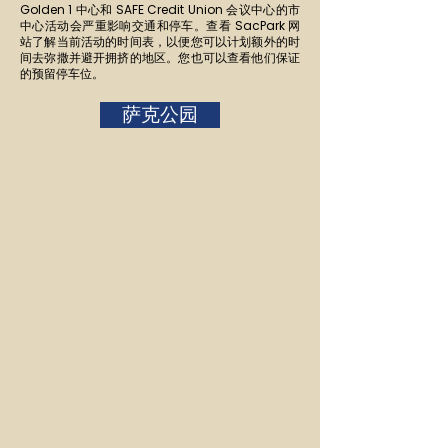
Golden 1 中心和 SAFE Credit Union 会议中心的市
中心活动会严重影响交通和停车。查看 SacPark 网
站了解当前活动的时间表，以便您可以计划额外的时
间去弥撒并避开拥挤的地区。您也可以查看他们保证
的预留停车位。
萨克公园