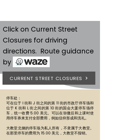
Click on Current Street
Closures for driving
directions. Route guidance
by
CURRENT STREET CLOSURES
停车处：
可在位于 I 街和 J 街之间的第 11 街的市政厅停车场和
位于 K 街和 L 街之间的第 10 街的国会大厦停车场停
车，统一收费 5.00 美元。可以在弥撒后和上课时使
用停车券来支付全部费用，例如信仰形成和洗礼。
大教堂北侧的停车场为私人所有，不隶属于大教堂。
在那里停车的费用为 15.00 美元，大教堂不报销。