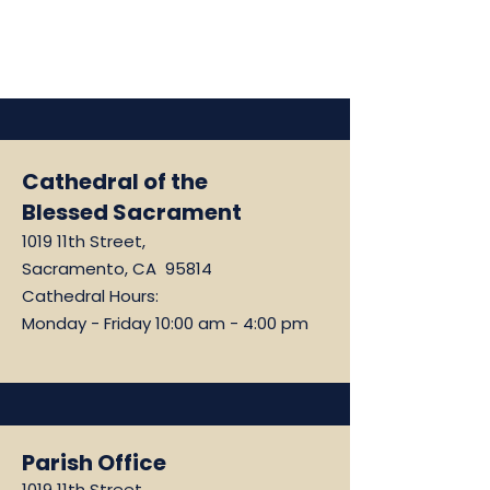
Cathedral of the
Blessed Sacrament
1019 11th Street,
Sacramento, CA 95814
Cathedral Hours:
Monday - Friday 10:00 am - 4:00 pm
Parish Office
1019 11th Street,