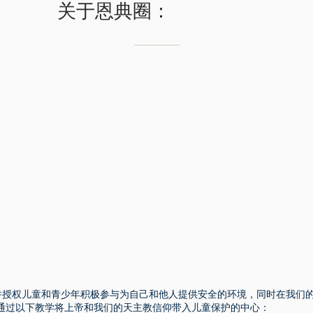
关于恩典圈：
ace 教育并授权儿童和青少年积极参与为自己和他人提供安全的环境，同时在我
通过以下教学将上帝和我们的天主教信仰带入儿童保护的中心：