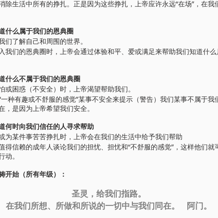
消除生活中所有的挣扎。正是因为这些挣扎，上帝应许永远“在场”，在我
道什么属于我们的恩典圈
我们了解自己和周围的世界。
入我们的恩典圈时，上帝会通过体验和平、爱或满足来帮助我们知道什么
道什么不属于我们的恩典圈
怕或困惑（不安全）时，上帝渴望帮助我们。
“一种有趣或不舒服的感觉”某事不安全来提示（警告）我们某事不属于我
在，是因为上帝希望我们安全。
道何时向我们信任的人寻求帮助
或为某件事苦苦挣扎时，上帝会在我们的生活中给予我们帮助
值得信赖的成年人谈论我们的担忧、担忧和“不舒服的感觉”，这样他们就
行动。
祷开始（所有年级）：
圣灵，给我们指路。
在我们所想、所做和所说的一切中与我们同在。
阿门。