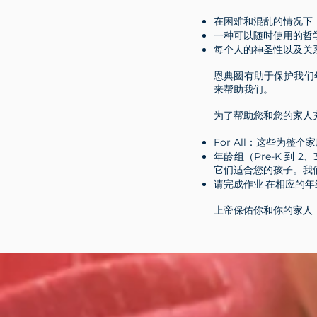
在困难和混乱的情况下，上
一种可以随时使用的哲
每个人的神圣性以及关
恩典圈有助于保护我们
来帮助我们。
为了帮助您和您的家人
For All：这些为
年龄组（Pre-K 到 2
它们适合您的孩子。我
请完成作业
在相应的年
上帝保佑你和你的家人