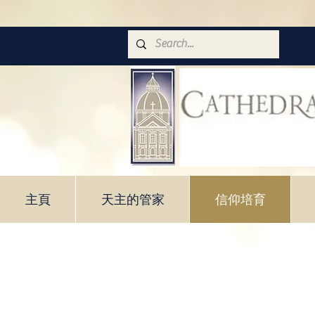
主頁
天主的管家
信仰培育