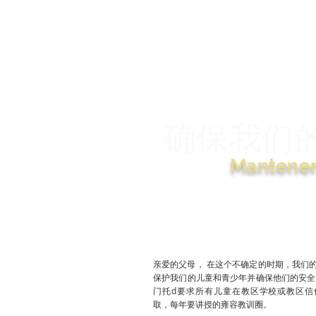
确保我们
Mantener 
亲爱的父母， 在这个不确定的时期，我们
保护我们的儿童和青少年并确保他们的安全
门托
d
要求所有儿童在教区学校或教区信
取，每年要讲授的雍容教训圈。