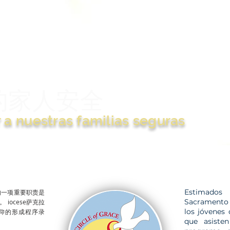
的家人安全
a nuestras familias seguras
Estimados
的一项重要职责是
Sacramento r
。
iocese
萨克拉
los jóvenes 
仰的形成程序录
que asiste