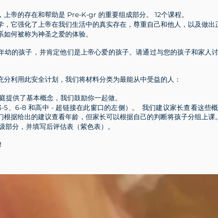
帝的存在和帮助是 Pre-K-gr 的重要组成部分。 12个课程。
学，它强化了上帝在我们生活中的真实存在，尊重自己和他人，以及做出
系如何被称为神圣之爱的体验。
年幼的孩子，并肯定他们是上帝心爱的孩子。请通过与您的孩子和家人
充分利用此安全计划，我们将材料分类为最能从中受益的人：
整个家庭提供了基本概念，我们鼓励你一起做。
、3-5、6-8 和高中 - 超链接在此窗口的左侧）。
我们建议家长查看这些
们根据给出的建议查看年龄，但家长可以根据自己的判断将孩子分组上课
级部分，并填写后评估表（紫色表）。
！