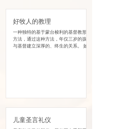
好牧人的教理
一种独特的基于蒙台梭利的基督教形成
方法，通过这种方法，年仅三岁的孩子
与基督建立深厚的、终生的关系。 如需
更多信息，请访问
www.youngsheep.org, 或致电 916-
910-3435.
儿童圣言礼仪