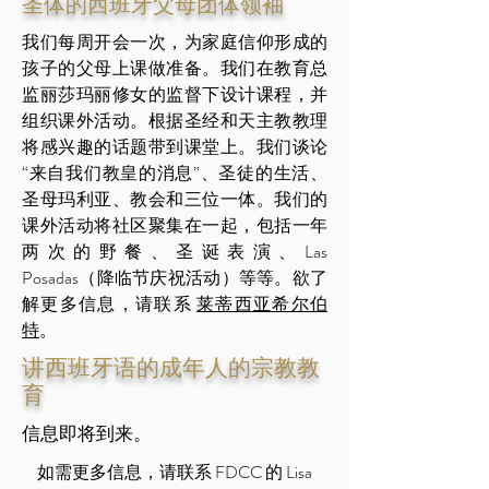
圣体的西班牙父母团体领袖
我们每周开会一次，为家庭信仰形成的
孩子的父母上课做准备。我们在教育总
监丽莎玛丽修女的监督下设计课程，并
组织课外活动。根据圣经和天主教教理
将感兴趣的话题带到课堂上。我们谈论
“来自我们教皇的消息”、圣徒的生活、
圣母玛利亚、教会和三位一体。我们的
课外活动将社区聚集在一起，包括一年
两次的野餐、圣诞表演、Las
Posadas（降临节庆祝活动）等等。欲了
解更多信息，请联系
莱蒂西亚希尔伯
特
。
讲西班牙语的成年人的宗教教
育
信息即将到来。
如需更多信息，请联系 FDCC 的 Lisa