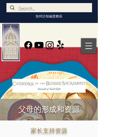
加州沙加緬度教區
父母的形成和资源
家长支持资源