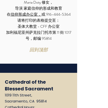
Marie Doty 修女，
导演
家庭信仰的形成和教育
在
信仰形成办公室
，
或
916-444-5364
请将打印的表格提交至：
圣体大教堂 - CFF 办公室
加利福尼亚州萨克拉门托市第 11 街 1017
号，邮编 95814
回到顶部
Cathedral of the
Blessed Sacrament
1019 11th Street,
Sacramento, CA 95814
Cathedral Hours: