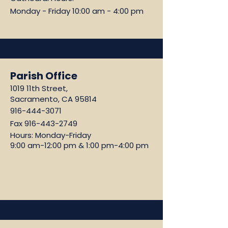
Monday - Friday 10:00 am - 4:00 pm
Parish Office
1019 11th Street,
Sacramento, CA 95814
916-444-3071
Fax
916-443-2749
Hours: Monday-Friday
9:00 am-12:00 pm & 1:00 pm-4:00 pm