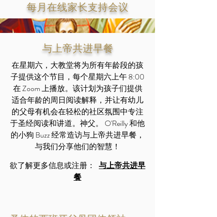
每月在线家长支持会议
与上帝共进早餐
在星期六，大教堂将为所有年龄段的孩
子提供这个节目，每个星期六上午 8:00
在 Zoom 上播放。该计划为孩子们提供
适合年龄的周日阅读解释，并让有幼儿
的父母有机会在轻松的社区氛围中专注
于圣经阅读和讲道。神父。 O'Reilly 和他
的小狗 Buzz 经常造访与上帝共进早餐，
与我们分享他们的智慧！
欲了解更多信息或注册：
与上帝共进早
餐