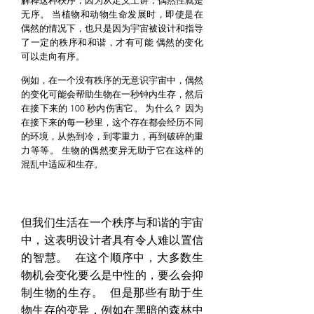
解释这种秩序，因为从定义上讲，偶然性就是
无序。
当植物和动物生命发展时，即使是在
偶然的情况下，也只是因为宇宙被设计和指导
了一定的秩序和和谐，才有可能
偶然的变化
可以走向有序。
例如，在一个没有秩序的无意识宇宙中，偶然
的变化可能会帮助生物在一秒钟内生存，然后
在接下来的 100 秒内伤害它。
为什么？
因为
在接下来的每一秒里，这个存在都会经历不同
的环境，从热到冷，到零重力，再到破碎的重
力等等。
生物的偶然变异无助于它在这样的
混乱中适应和生存。
但我们生活在一个秩序与和谐的宇宙
中，这表明设计者具有令人难以置信
的智慧。
在这个顺序中，大多数生
物机会变化要么是中性的，要么会抑
制生物的生存。
但是那些有助于生
物生存的变异，例如在黑暗的森林中