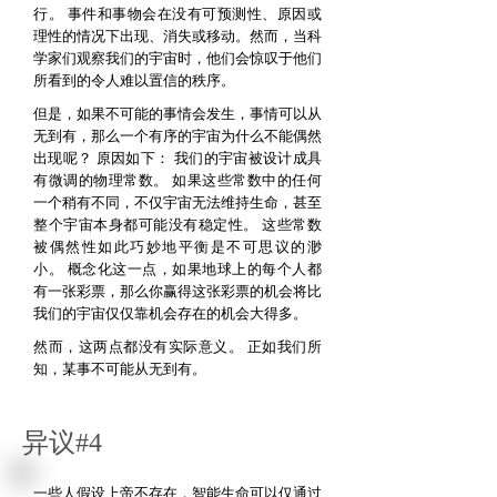
行。
事件和事物会在没有可预测性、原因或
理性的情况下出现、消失或移动。然而，当科
学家们观察我们的宇宙时，他们会惊叹于他们
所看到的令人难以置信的秩序。
但是，如果不可能的事情会发生，事情可以从
无到有，那么一个有序的宇宙为什么不能偶然
出现呢？
原因如下：
我们的宇宙被设计成具
有微调的物理常数。
如果这些常数中的任何
一个稍有不同，不仅宇宙无法维持生命，甚至
整个宇宙本身都可能没有稳定性。
这些常数
被偶然性如此巧妙地平衡是不可思议的渺
小。
概念化这一点，如果地球上的每个人都
有一张彩票，那么你赢得这张彩票的机会将比
我们的宇宙仅仅靠机会存在的机会大得多。
然而，这两点都没有实际意义。
正如我们所
知，某事不可能从无到有。
异议#4
一些人假设上帝不存在，智能生命可以仅通过