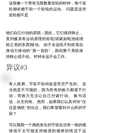
这很像一个带有无限数量齿轮的时钟，每个齿
轮都依赖于前一个齿轮的运动。
问题是这些
齿轮都不是
他们自己行动的原因；因此，它们保持静止，
直到被具有运动原理的齿轮[或诸如电池或绕
组之类的东西]移动。 由于永远找不到依靠自
身动力移动的“第一齿轮”，因此整个系统保
持静止或不动。 时钟永远不会工作。
异议#3
有人推测，宇宙不知何故是凭空产生的。
这
当然是不可能的，因为所有的效力都基于行
动，而效力无法让自己付诸行动。
换句话
说，从无到有。
然而，如果我们认真对待“仅
仅是偶然”的论点，我们希望看到什么样的宇
宙？
可以预期一个偶然发生的宇宙在没有一致的规
律或不太可能支持物质的规律的情况下运