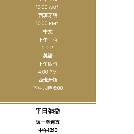
10:00 AM*
​
西班牙語
10:00 PM*
​
中文
下午二時
2:00*
英語
下午四時
4:00 PM
​
西班牙語
下午六時 6:00
平日彌撒
週一至週五
中午12:10