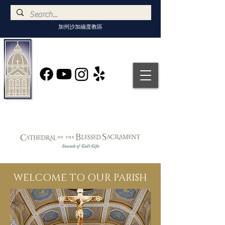
加州沙加緬度教區
WELCOME TO OUR PARISH