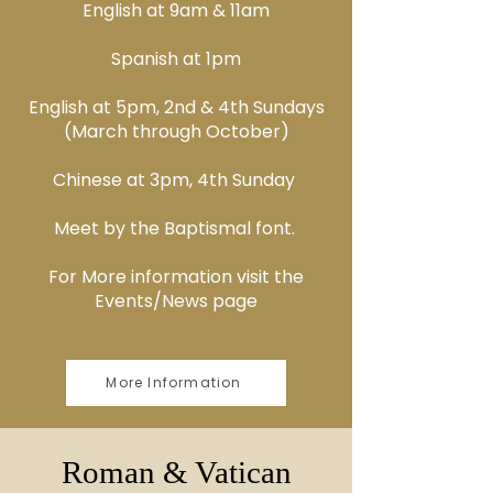
English at 9am & 11am
Spanish at 1pm
English at 5pm, 2nd & 4th Sundays
(March through October)
Chinese at 3pm, 4th Sunday
Meet by the Baptismal font.
For More information visit the
Events/News page
More Information
Roman & Vatican